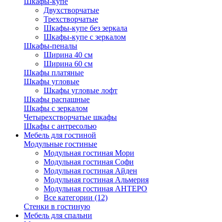
Шкафы-купе
Двухстворчатые
Трехстворчатые
Шкафы-купе без зеркала
Шкафы-купе с зеркалом
Шкафы-пеналы
Ширина 40 см
Ширина 60 см
Шкафы платяные
Шкафы угловые
Шкафы угловые лофт
Шкафы распашные
Шкафы с зеркалом
Четырехстворчатые шкафы
Шкафы с антресолью
Мебель для гостиной
Модульные гостиные
Модульная гостиная Мори
Модульная гостиная Софи
Модульная гостиная Айден
Модульная гостиная Альмерия
Модульная гостиная АНТЕРО
Все категории (12)
Стенки в гостиную
Мебель для спальни