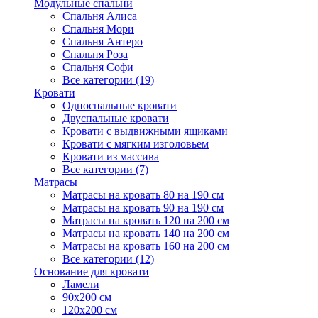
Модульные спальни
Спальня Алиса
Спальня Мори
Спальня Антеро
Спальня Роза
Спальня Софи
Все категории (19)
Кровати
Односпальные кровати
Двуспальные кровати
Кровати с выдвижными ящиками
Кровати с мягким изголовьем
Кровати из массива
Все категории (7)
Матрасы
Матрасы на кровать 80 на 190 см
Матрасы на кровать 90 на 190 см
Матрасы на кровать 120 на 200 см
Матрасы на кровать 140 на 200 см
Матрасы на кровать 160 на 200 см
Все категории (12)
Основание для кровати
Ламели
90х200 см
120х200 см