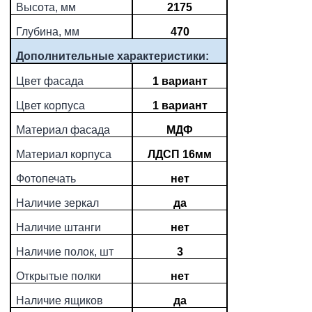
Высота, мм
2175
Глубина, мм
470
Дополнительные характеристики:
Цвет фасада
1 вариант
Цвет корпуса
1 вариант
Материал фасада
МДФ
Материал корпуса
ЛДСП 16мм
Фотопечать
нет
Наличие зеркал
да
Наличие штанги
нет
Наличие полок, шт
3
Открытые полки
нет
Наличие ящиков
да