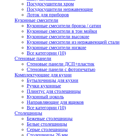
Посудосушители хром
Посудосушители нержавеющие
Лоток для приборов
Кухонные смесители
Кухонные смесители бронза / сатин
Кухонные смесители в тон мойки
Кухонные смесители высокие
Кухонные смесители из нержавеющей стали
Кухонные смесители низкие
Все категории (10)
Стеновые панели
Стеновые панели ДСП+пластик
Стеновые панели с фотопечатью
Комплектующие для кухни
Бутылочницы для кухни
Ручки кухонные
Плинтус для столешницы
Кухонный цоколь
Направляющие для ящиков
Все категории (10)
Столешницы
Бежевые столешницы
Белые столешницы
Серые столешницы
Столешницы 26 мм