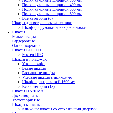
Полки кухонные шириной 300 мм
Полки кухонные шириной 400 мм
Полки кухонные шириной 500 мм
Полки кухонные шириной 600 мм
Все категории (6)
Шкафы для встраиваемой техники
Шкаф для духовки и микроволновки
Шкафы
Белые шкафы
Гардеробные
Одностворчатые
Шкафы БЕРГЕН
Берген ПРО
Шкафы в прихожую
Узкие шкафы
Белые шкафы
Распашные шкафы
Угловые шкафы в прихожую
Шкафы для прихожей 1600 мм
Все категории (13)
Шкафы ПАЛЬМА
Двухстворчатые
Трехстворчатые
Шкафы книжные
Книжные шкафы со стеклянными дверями