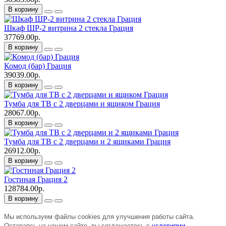
В корзину
Шкаф ШР-2 витрина 2 стекла Грация
37769.00р.
В корзину
Комод (бар) Грация
39039.00р.
В корзину
Тумба для ТВ с 2 дверцами и ящиком Грация
28067.00р.
В корзину
Тумба для ТВ с 2 дверцами и 2 ящиками Грация
26912.00р.
В корзину
Гостиная Грация 2
128784.00р.
В корзину
Мы используем файлы cookies для улучшения работы сайта.
Оставаясь на нашем сайте, вы соглашаетесь с
условиями