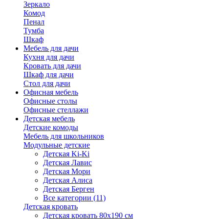
Зеркало
Комод
Пенал
Тумба
Шкаф
Мебель для дачи
Кухня для дачи
Кровать для дачи
Шкаф для дачи
Стол для дачи
Офисная мебель
Офисные столы
Офисные стеллажи
Детская мебель
Детские комоды
Мебель для школьников
Модульные детские
Детская Ki-Ki
Детская Лавис
Детская Мори
Детская Алиса
Детская Берген
Все категории (11)
Детская кровать
Детская кровать 80х190 см