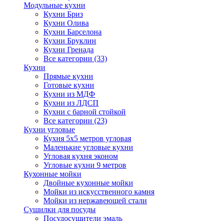
Модульные кухни
Кухни Бриз
Кухни Олива
Кухни Барселона
Кухни Бруклин
Кухни Гренада
Все категории (33)
Кухни
Прямые кухни
Готовые кухни
Кухни из МДФ
Кухни из ЛДСП
Кухни с барной стойкой
Все категории (23)
Кухни угловые
Кухня 5х5 метров угловая
Маленькие угловые кухни
Угловая кухня эконом
Угловые кухни 9 метров
Кухонные мойки
Двойные кухонные мойки
Мойки из искусственного камня
Мойки из нержавеющей стали
Сушилки для посуды
Посудосушители эмаль