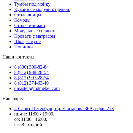
Тумбы под мойку
Кухонные модули отдельно
Столешницы
Комоды
Столы-книжки
Модульные спальни
Кровати с матрасом
Шкафы-купе
Новинки
Наши контакты
8 (800) 300-82-84
8 (812) 938-28-54
8 (812) 907-28-54
8 (812) 374-63-40
dmaster@mdmebel.com
Наш адрес
г. Санкт-Петербург, пр. Елизарова 36А, офис 213
пн-пт: 11:00 - 19:00,
сб: 11:00 - 16:00,
вс: Выходной