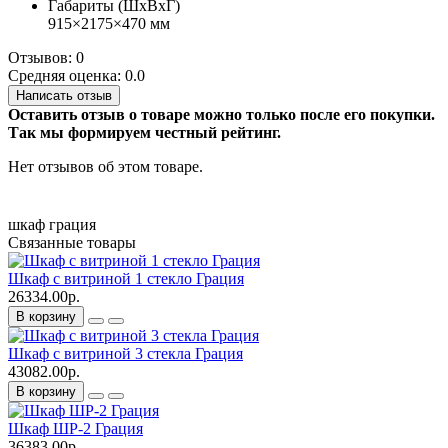
Габариты (ШхВхГ)
915×2175×470 мм
Отзывов: 0
Средняя оценка: 0.0
Написать отзыв
Оставить отзыв о товаре можно только после его покупки.
Так мы формируем честный рейтинг.
Нет отзывов об этом товаре.
шкаф
грация
Связанные товары
Шкаф с витриной 1 стекло Грация
26334.00р.
В корзину
Шкаф с витриной 3 стекла Грация
43082.00р.
В корзину
Шкаф ШР-2 Грация
36383.00р.