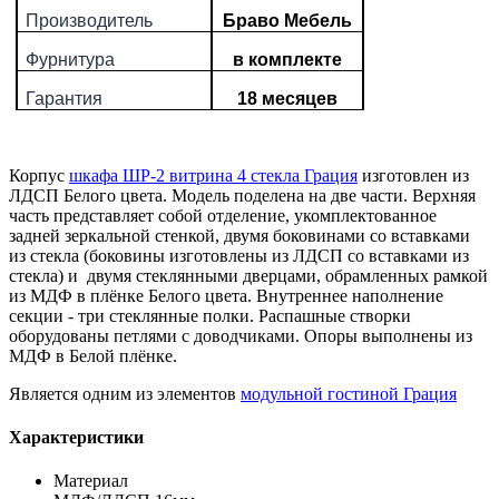
Производитель
Браво Мебель
Фурнитура
в комплекте
Гарантия
18 месяцев
Корпус
шкафа ШР-2 витрина 4 стекла Грация
изготовлен из
ЛДСП Белого цвета. Модель поделена на две части. Верхняя
часть представляет собой отделение, укомплектованное
задней зеркальной стенкой, двумя боковинами со вставками
из стекла (боковины изготовлены из ЛДСП со вставками из
стекла) и двумя стеклянными дверцами, обрамленных рамкой
из МДФ в плёнке Белого цвета. Внутреннее наполнение
секции - три стеклянные полки. Распашные створки
оборудованы петлями с доводчиками. Опоры выполнены из
МДФ в Белой плёнке.
Является одним из элементов
модульной гостиной Грация
Характеристики
Материал