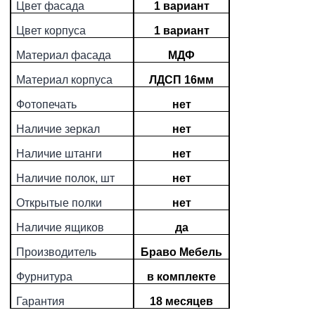
Цвет фасада
1 вариант
Цвет корпуса
1 вариант
Материал фасада
МДФ
Материал корпуса
ЛДСП 16мм
Фотопечать
нет
Наличие зеркал
нет
Наличие штанги
нет
Наличие полок, шт
нет
Открытые полки
нет
Наличие ящиков
да
Производитель
Браво Мебель
Фурнитура
в комплекте
Гарантия
18 месяцев