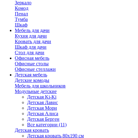
Зеркало
Комод
Пенал
Тумба
Шкаф
Мебель для дачи
Кухня для дачи
Кровать для дачи
Шкаф для дачи
Стол для дачи
Офисная мебель
Офисные столы
Офисные стеллажи
Детская мебель
Детские комоды
Мебель для школьников
Модульные детские
Детская Ki-Ki
Детская Лавис
Детская Мори
Детская Алиса
Детская Берген
Все категории (11)
Детская кровать
Детская кровать 80х190 см