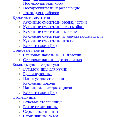
Посудосушители хром
Посудосушители нержавеющие
Лоток для приборов
Кухонные смесители
Кухонные смесители бронза / сатин
Кухонные смесители в тон мойки
Кухонные смесители высокие
Кухонные смесители из нержавеющей стали
Кухонные смесители низкие
Все категории (10)
Стеновые панели
Стеновые панели ДСП+пластик
Стеновые панели с фотопечатью
Комплектующие для кухни
Бутылочницы для кухни
Ручки кухонные
Плинтус для столешницы
Кухонный цоколь
Направляющие для ящиков
Все категории (10)
Столешницы
Бежевые столешницы
Белые столешницы
Серые столешницы
Столешницы 26 мм