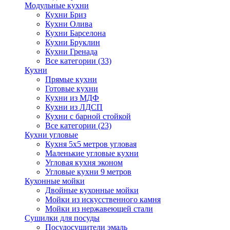
Модульные кухни
Кухни Бриз
Кухни Олива
Кухни Барселона
Кухни Бруклин
Кухни Гренада
Все категории (33)
Кухни
Прямые кухни
Готовые кухни
Кухни из МДФ
Кухни из ЛДСП
Кухни с барной стойкой
Все категории (23)
Кухни угловые
Кухня 5х5 метров угловая
Маленькие угловые кухни
Угловая кухня эконом
Угловые кухни 9 метров
Кухонные мойки
Двойные кухонные мойки
Мойки из искусственного камня
Мойки из нержавеющей стали
Сушилки для посуды
Посудосушители эмаль