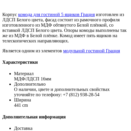
Корпус
комода для гостиной 5 ящиков Грация
изготовлен из
ЛДСП Белого цвета, фасад состоит из рамочного профиля
изготовленного из МДФ обтянутого Белой плёнкой, со
вставкой ЛДСП Белого цвета. Опоры комоды выполнены так
же из МДФ в Белой плёнке. Комод имеет пять ящиков на
телескопических направляющих.
Является одним из элементов
модульной гостиной Грация
Характеристики
Материал
МДФ/ЛДСП 16мм
Дополнительно
О наличии, цвете и дополнительных свойствах
уточняйте по телефону: +7 (812) 938-28-54
Ширина
441 cm
Дополнительная информация
Доставка