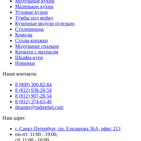
Модульные кухни
Маленькие кухни
Угловые кухни
Тумбы под мойку
Кухонные модули отдельно
Столешницы
Комоды
Столы-книжки
Модульные спальни
Кровати с матрасом
Шкафы-купе
Новинки
Наши контакты
8 (800) 300-82-84
8 (812) 938-28-54
8 (812) 907-28-54
8 (812) 374-63-40
dmaster@mdmebel.com
Наш адрес
г. Санкт-Петербург, пр. Елизарова 36А, офис 213
пн-пт: 11:00 - 19:00,
сб: 11:00 - 16:00,