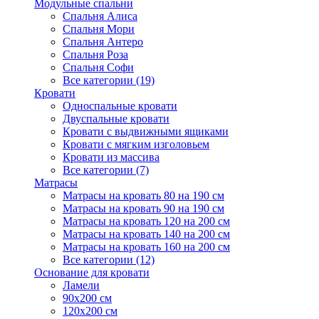
Модульные спальни
Спальня Алиса
Спальня Мори
Спальня Антеро
Спальня Роза
Спальня Софи
Все категории (19)
Кровати
Односпальные кровати
Двуспальные кровати
Кровати с выдвижными ящиками
Кровати с мягким изголовьем
Кровати из массива
Все категории (7)
Матрасы
Матрасы на кровать 80 на 190 см
Матрасы на кровать 90 на 190 см
Матрасы на кровать 120 на 200 см
Матрасы на кровать 140 на 200 см
Матрасы на кровать 160 на 200 см
Все категории (12)
Основание для кровати
Ламели
90х200 см
120х200 см