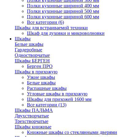
Полки кухонные шириной 300 мм
Полки кухонные шириной 400 мм
Полки кухонные шириной 500 мм
Полки кухонные шириной 600 мм
Все категории (6)
Шкафы для встраиваемой техники
Шкаф для духовки и микроволновки
Шкафы
Белые шкафы
Гардеробные
Одностворчатые
Шкафы БЕРГЕН
Берген ПРО
Шкафы в прихожую
Узкие шкафы
Белые шкафы
Распашные шкафы
Угловые шкафы в прихожую
Шкафы для прихожей 1600 мм
Все категории (13)
Шкафы ПАЛЬМА
Двухстворчатые
Трехстворчатые
Шкафы книжные
Книжные шкафы со стеклянными дверями