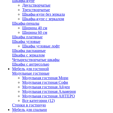
Шкафы-купе
Двухстворчатые
Трехстворчатые
Шкафы-купе без зеркала
Шкафы-купе с зеркалом
Шкафы-пеналы
Ширина 40 см
Ширина 60 см
Шкафы платяные
Шкафы угловые
Шкафы угловые лофт
Шкафы распашные
Шкафы с зеркалом
Четырехстворчатые шкафы
Шкафы с антресолью
Мебель для гостиной
Модульные гостиные
Модульная гостиная Мори
Модульная гостиная Софи
Модульная гостиная Айден
Модульная гостиная Альмерия
Модульная гостиная АНТЕРО
Все категории (12)
Стенки в гостиную
Мебель для спальни