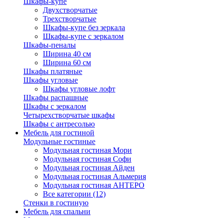
Шкафы-купе
Двухстворчатые
Трехстворчатые
Шкафы-купе без зеркала
Шкафы-купе с зеркалом
Шкафы-пеналы
Ширина 40 см
Ширина 60 см
Шкафы платяные
Шкафы угловые
Шкафы угловые лофт
Шкафы распашные
Шкафы с зеркалом
Четырехстворчатые шкафы
Шкафы с антресолью
Мебель для гостиной
Модульные гостиные
Модульная гостиная Мори
Модульная гостиная Софи
Модульная гостиная Айден
Модульная гостиная Альмерия
Модульная гостиная АНТЕРО
Все категории (12)
Стенки в гостиную
Мебель для спальни