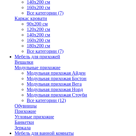
140х200 см
160х200 см
Все категории (7)
Каркас кровати
90х200 см
120х200 см
140х200 см
160х200 см
180х200 см
Все категории (7)
Мебель для прихожей
Вешалки
Модульные прихожие
Модульная прихожая Айден
Модульная прихожая Бостон
Модульная прихожая Вега
Модульная прихожая Норд
Модульная прихожая Стоуби
Все категории (12)
Обувницы
Прихожие
Угловые прихожие
Банкетки
Зеркала
Мебель для ванной комнаты