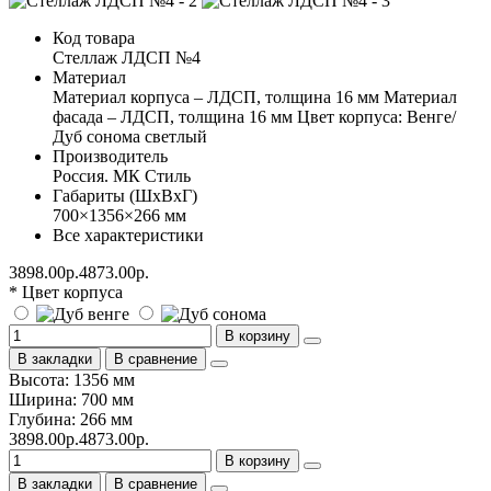
Код товара
Стеллаж ЛДСП №4
Материал
Материал корпуса – ЛДСП, толщина 16 мм Материал
фасада – ЛДСП, толщина 16 мм Цвет корпуса: Венге/
Дуб сонома светлый
Производитель
Россия. МК Стиль
Габариты (ШхВхГ)
700×1356×266 мм
Все характеристики
3898.00р.
4873.00р.
* Цвет корпуса
В корзину
В закладки
В сравнение
Высота: 1356 мм
Ширина: 700 мм
Глубина: 266 мм
3898.00р.
4873.00р.
В корзину
В закладки
В сравнение