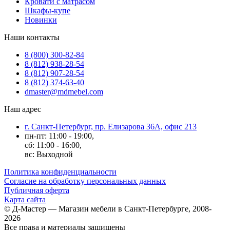
Кровати с матрасом
Шкафы-купе
Новинки
Наши контакты
8 (800) 300-82-84
8 (812) 938-28-54
8 (812) 907-28-54
8 (812) 374-63-40
dmaster@mdmebel.com
Наш адрес
г. Санкт-Петербург, пр. Елизарова 36А, офис 213
пн-пт: 11:00 - 19:00,
сб: 11:00 - 16:00,
вс: Выходной
Политика конфиденциальности
Согласие на обработку персональных данных
Публичная оферта
Карта сайта
© Д-Мастер — Магазин мебели в Санкт-Петербурге, 2008-
2026
Все права и материалы защищены