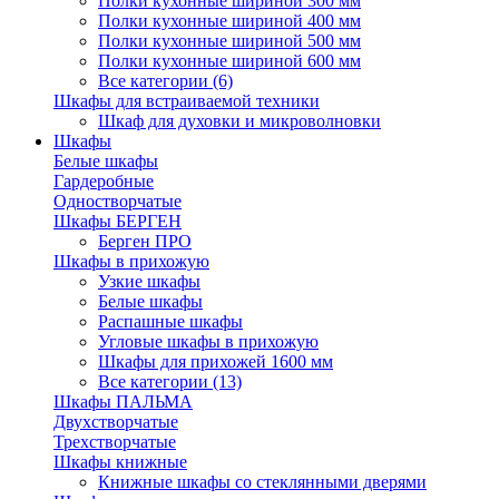
Полки кухонные шириной 300 мм
Полки кухонные шириной 400 мм
Полки кухонные шириной 500 мм
Полки кухонные шириной 600 мм
Все категории (6)
Шкафы для встраиваемой техники
Шкаф для духовки и микроволновки
Шкафы
Белые шкафы
Гардеробные
Одностворчатые
Шкафы БЕРГЕН
Берген ПРО
Шкафы в прихожую
Узкие шкафы
Белые шкафы
Распашные шкафы
Угловые шкафы в прихожую
Шкафы для прихожей 1600 мм
Все категории (13)
Шкафы ПАЛЬМА
Двухстворчатые
Трехстворчатые
Шкафы книжные
Книжные шкафы со стеклянными дверями