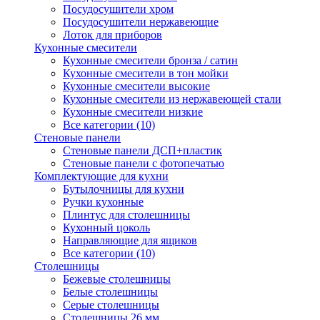
Посудосушители хром
Посудосушители нержавеющие
Лоток для приборов
Кухонные смесители
Кухонные смесители бронза / сатин
Кухонные смесители в тон мойки
Кухонные смесители высокие
Кухонные смесители из нержавеющей стали
Кухонные смесители низкие
Все категории (10)
Стеновые панели
Стеновые панели ДСП+пластик
Стеновые панели с фотопечатью
Комплектующие для кухни
Бутылочницы для кухни
Ручки кухонные
Плинтус для столешницы
Кухонный цоколь
Направляющие для ящиков
Все категории (10)
Столешницы
Бежевые столешницы
Белые столешницы
Серые столешницы
Столешницы 26 мм