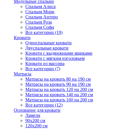
Модульные спальни
Спальня Алиса
Спальня Мори
Спальня Антеро
Спальня Роза
Спальня Софи
Все категории (19)
Кровати
Односпальные кровати
Двуспальные кровати
Кровати с выдвижными ящиками
Кровати с мягким изголовьем
Кровати из массива
Все категории (7)
Матрасы
Матрасы на кровать 80 на 190 см
Матрасы на кровать 90 на 190 см
Матрасы на кровать 120 на 200 см
Матрасы на кровать 140 на 200 см
Матрасы на кровать 160 на 200 см
Все категории (12)
Основание для кровати
Ламели
90х200 см
120х200 см