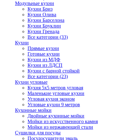
Модульные кухни
Кухни Бриз
Кухни Олива
Кухни Барселона
Кухни Бруклин
Кухни Гренада
Все категории (33)
Кухни
Прямые кухни
Готовые кухни
Кухни из МДФ
Кухни из ЛДСП
Кухни с барной стойкой
Все категории (23)
Кухни угловые
Кухня 5х5 метров угловая
Маленькие угловые кухни
Угловая кухня эконом
Угловые кухни 9 метров
Кухонные мойки
Двойные кухонные мойки
Мойки из искусственного камня
Мойки из нержавеющей стали
Сушилки для посуды
Посудосушители эмаль