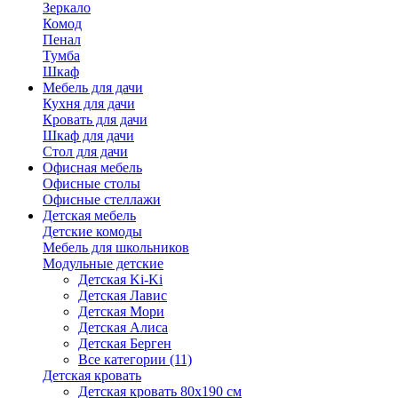
Зеркало
Комод
Пенал
Тумба
Шкаф
Мебель для дачи
Кухня для дачи
Кровать для дачи
Шкаф для дачи
Стол для дачи
Офисная мебель
Офисные столы
Офисные стеллажи
Детская мебель
Детские комоды
Мебель для школьников
Модульные детские
Детская Ki-Ki
Детская Лавис
Детская Мори
Детская Алиса
Детская Берген
Все категории (11)
Детская кровать
Детская кровать 80х190 см